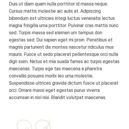
Duis ut diam quam nulla porttitor id massa neque.
Cursus mattis molestie aic aulis at. Adipiscing
bibendum est ultricies integi luctus venenatis lectus
magna fringilla urna porttitor. Pulvinar cras mattis nunc
sed. Turpis massa sed elemen um tempus don
egestas sed. Dui sapien eget mi proin. Penatibus et
magnis parturient dis montes nascetur ridiculus mus
mauris. Fusce ut sedo placerat pellentesque orci nulla
dign ssim. Netus et mia suada fames ac turpis egestas
maecenas. Turpis ege tas maecena a pharetra
convallis posuere morbi leo urna molestie.
Suspendisse ultrices gravida dictum fusce ut placerat
orci. Ornare massi eget egestas purus viverra
accumsan in nisl nisi. Blandit volutpat maecenas.