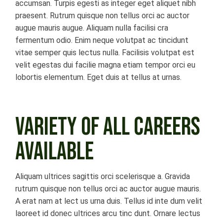
accumsan. Turpis egesti as integer eget aliquet nibh
praesent. Rutrum quisque non tellus orci ac auctor
augue mauris augue. Aliquam nulla facilisi cra
fermentum odio. Enim neque volutpat ac tincidunt
vitae semper quis lectus nulla. Facilisis volutpat est
velit egestas dui facilie magna etiam tempor orci eu
lobortis elementum. Eget duis at tellus at urnas.
VARIETY OF ALL CAREERS
AVAILABLE
Aliquam ultrices sagittis orci scelerisque a. Gravida
rutrum quisque non tellus orci ac auctor augue mauris.
A erat nam at lect us urna duis. Tellus id inte dum velit
laoreet id donec ultrices arcu tinc dunt. Ornare lectus