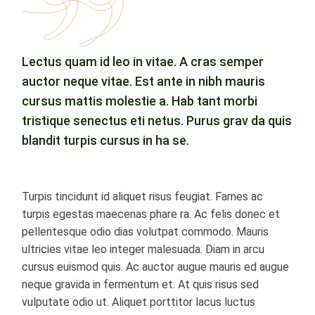
Lectus quam id leo in vitae. A cras semper
auctor neque vitae. Est ante in nibh mauris
cursus mattis molestie a. Hab tant morbi
tristique senectus eti netus. Purus grav da quis
blandit turpis cursus in ha se.
Turpis tincidunt id aliquet risus feugiat. Fames ac
turpis egestas maecenas phare ra. Ac felis donec et
pellentesque odio dias volutpat commodo. Mauris
ultricies vitae leo integer malesuada. Diam in arcu
cursus euismod quis. Ac auctor augue mauris ed augue
neque gravida in fermentum et. At quis risus sed
vulputate odio ut. Aliquet porttitor lacus luctus