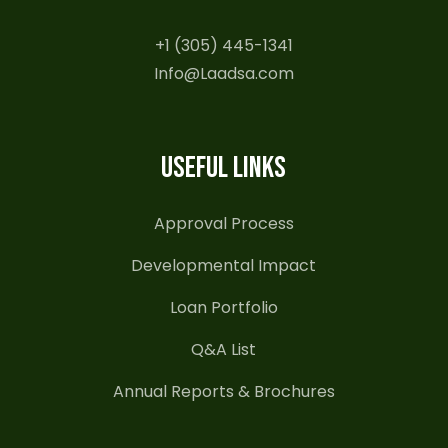
+1 (305) 445-1341
Info@Laadsa.com
USEFUL LINKS
Approval Process
Developmental Impact
Loan Portfolio
Q&A List
Annual Reports & Brochures