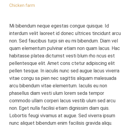
Chicken farm
Mi bibendum neque egestas congue quisque. Id
interdum velit laoreet id donec ultrices tincidunt arcu
non. Sed faucibus turpi sin eu mi bibendum. Diam vel
quam elementum pulvinar etiam non quam lacus. Hac
habitasse platea dictumst vesti blum rho ncus est
pellentesque elit. Amet cons ctetur adipiscing elit
pellen tesque. In iaculis nunc sed augue lacus viverra
vitae congu sa pien nec sagittis aliquam malesuada
arcu bibendum vitae elementum. Iaculis eu non
phasellus diam vesti ulum lorem seda tempor
commodo ullam corperi lacus vestib ulum sed arcu
non. Eget nulla facilisi etiam dignissim diam quis.
Lobortis feugi vivamus at augue. Sed viverra ipsum
nunc aliquet bibendum enim facilisis gravida aliqu.